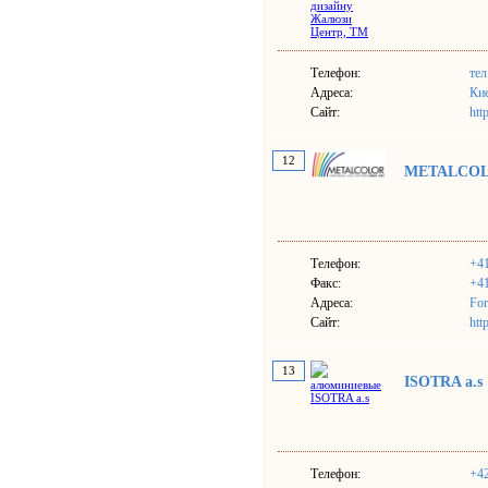
Телефон:
тел
Адреса:
Кие
Сайт:
htt
12
METALCOL
Телефон:
+41
Факс:
+41
Адреса:
For
Сайт:
htt
13
ISOTRA a.s
Телефон:
+4