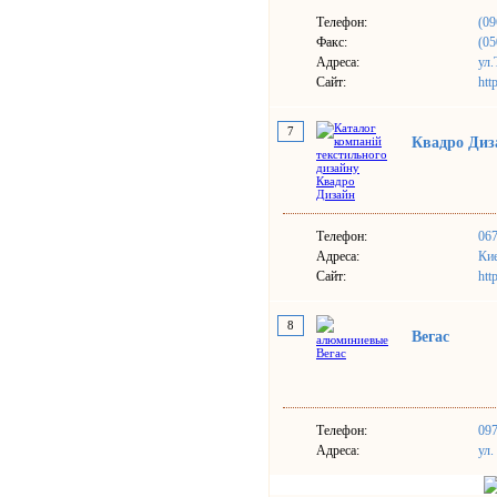
Телефон:
(09
Факс:
(05
Адреса:
ул.
Сайт:
htt
7
Квадро Диз
Телефон:
067
Адреса:
Кие
Сайт:
htt
8
Вегас
Телефон:
097
Адреса:
ул.