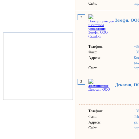
Сайт:
htt
2
Зомфи, ООО
Телефон:
+38
Факс:
+38
Адреса:
Ки
ул.
Сайт:
htt
3
Декосан, 
Телефон:
+38
Факс:
Tel
Адреса:
ул.
Сайт:
htt