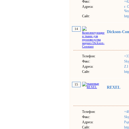
Факс:
+4
Адреса:
г. 
Че
Сайт:
htt
14
Dickson-Con
Телефон:
+33
Факс:
Sky
Адреса:
Z.I
Сайт:
htt
15
REXEL
Телефон:
+4
Факс:
Sky
Адреса:
Рад
Сайт:
htt