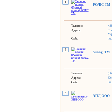
4
РОЛІС ТМ
Телефон:
+38
Адреса:
Січ
Ук
Сайт:
htt
5
Sunny, TM
Телефон:
(06
Адреса:
Южн
Сайт:
htt
6
ЭПЛ,ООО