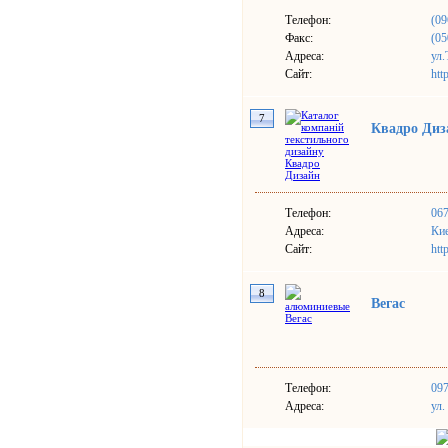
Телефон:
(09
Факс:
(05
Адреса:
ул.
Сайт:
htt
7
Квадро Диз
Телефон:
067
Адреса:
Кие
Сайт:
htt
8
Вегас
Телефон:
097
Адреса:
ул.