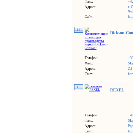
Факс:
+4
Адреса:
г. 
Че
Сайт:
htt
14
Dickson-Con
Телефон:
+33
Факс:
Sky
Адреса:
Z.I
Сайт:
htt
15
REXEL
Телефон:
+4
Факс:
Sky
Адреса:
Рад
Сайт:
htt