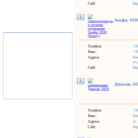
Сайт:
htt
2
Зомфи, ООО
Телефон:
+38
Факс:
+38
Адреса:
Ки
ул.
Сайт:
htt
3
Декосан, 
Телефон:
+38
Факс:
Tel
Адреса:
ул.
Сайт:
htt