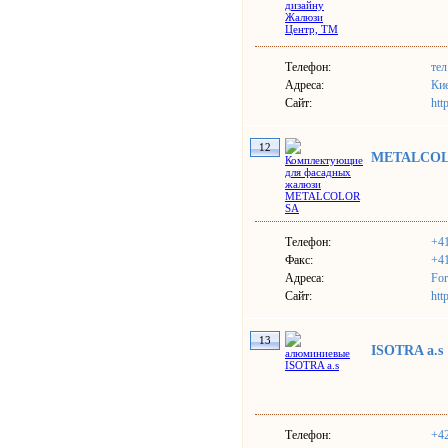
Телефон:
тел
Адреса:
Кие
Сайт:
htt
12
METALCOL
Телефон:
+41
Факс:
+41
Адреса:
For
Сайт:
htt
13
ISOTRA a.s
Телефон:
+4