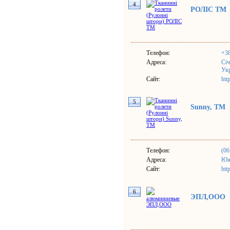
4
РОЛІС ТМ
Телефон:
+38
Адреса:
Січ
Ук
Сайт:
htt
5
Sunny, TM
Телефон:
(06
Адреса:
Южн
Сайт:
htt
6
ЭПЛ,ООО