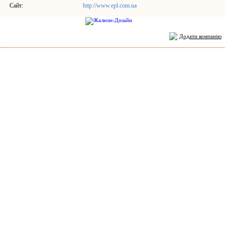
Сайт:
http://www.epl.com.ua
Додати компанію