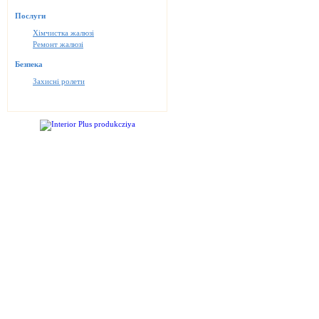
Послуги
Хімчистка жалюзі
Ремонт жалюзі
Безпека
Захисні ролети