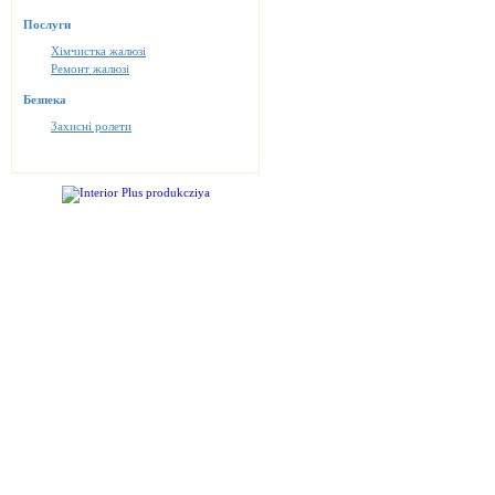
Послуги
Хімчистка жалюзі
Ремонт жалюзі
Безпека
Захисні ролети