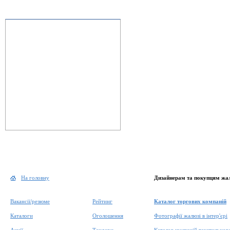
На головну
Дизайнерам та покупцям жа
Вакансії/резюме
Рейтинг
Каталог торгових компаній
Каталоги
Оголошення
Фотографії жалюзі в інтер'єрі