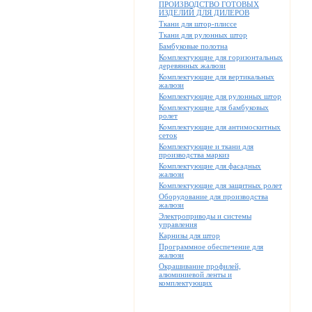
ПРОИЗВОДСТВО ГОТОВЫХ
ИЗДЕЛИЙ ДЛЯ ДИЛЕРОВ
Ткани для штор-плиссе
Ткани для рулонных штор
Бамбуковые полотна
Комплектующие для горизонтальных
деревянных жалюзи
Комплектующие для вертикальных
жалюзи
Комплектующие для рулонных штор
Комплектующие для бамбуковых
ролет
Комплектующие для антимоскитных
сеток
Комплектующие и ткани для
производства маркиз
Комплектующие для фасадных
жалюзи
Комплектующие для защитных ролет
Оборудование для производства
жалюзи
Электроприводы и системы
управления
Карнизы для штор
Программное обеспечение для
жалюзи
Окрашивание профилей,
алюминиевой ленты и
комплектующих