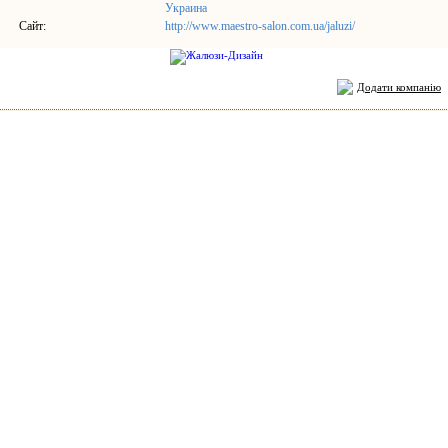
Украина
Сайт:
http://www.maestro-salon.com.ua/jaluzi/
Додати компанію