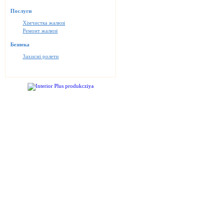
Послуги
Хімчистка жалюзі
Ремонт жалюзі
Безпека
Захисні ролети