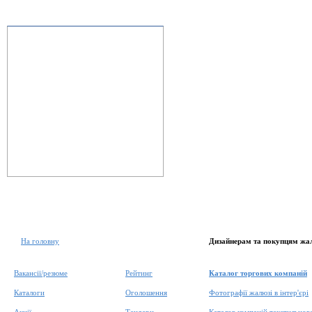
На головну
Дизайнерам та покупцям жа
Вакансії/резюме
Рейтинг
Каталог торгових компаній
Каталоги
Оголошення
Фотографії жалюзі в інтер'єрі