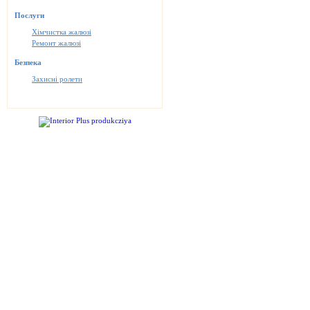
Послуги
Хімчистка жалюзі
Ремонт жалюзі
Безпека
Захисні ролети