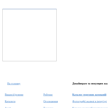
На головну
Дизайнерам та покупцям жа
Вакансії/резюме
Рейтинг
Каталог торгових компаній
Каталоги
Оголошення
Фотографії жалюзі в інтер'єрі