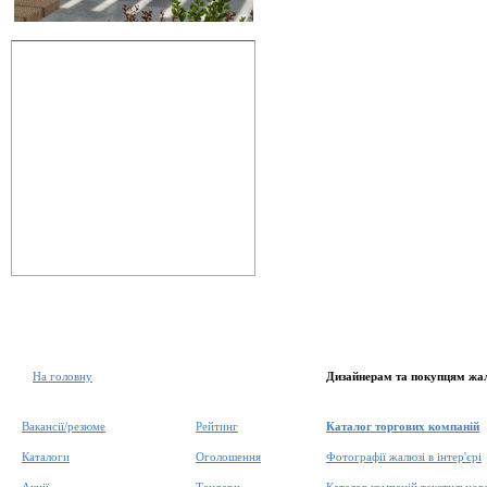
На головну
Дизайнерам та покупцям жа
Вакансії/резюме
Рейтинг
Каталог торгових компаній
Каталоги
Оголошення
Фотографії жалюзі в інтер'єрі