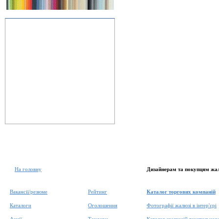
На головну
Дизайнерам та покупцям жа
Вакансії/резюме
Рейтинг
Каталог торгових компаній
Каталоги
Оголошення
Фотографії жалюзі в інтер'єрі