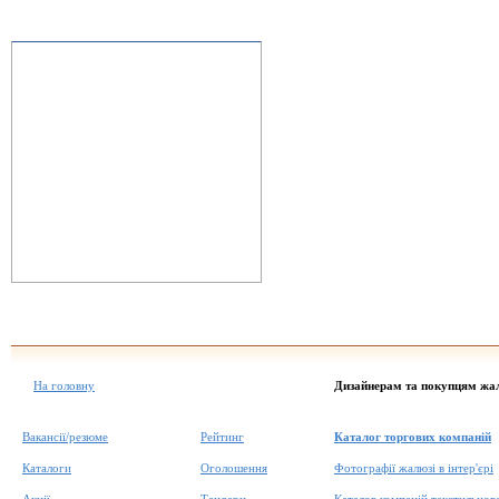
На головну
Дизайнерам та покупцям жа
Вакансії/резюме
Рейтинг
Каталог торгових компаній
Каталоги
Оголошення
Фотографії жалюзі в інтер'єрі