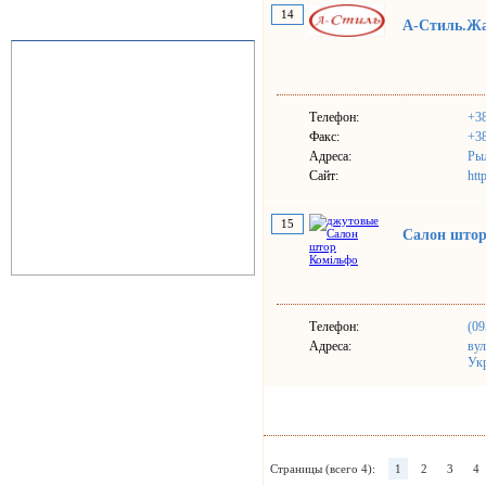
14
А-Стиль.Ж
Телефон:
+3
Факс:
+3
Адреса:
Рыл
Сайт:
htt
15
Салон штор
Телефон:
(09
Адреса:
вул
Ук
Страницы (всего 4):
1
2
3
4