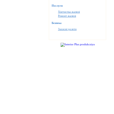
Послуги
Хімчистка жалюзі
Ремонт жалюзі
Безпека
Захисні ролети