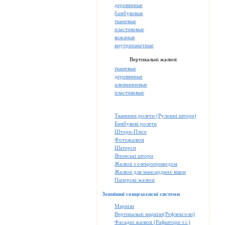
деревянные
бамбуковые
тканевые
пластиковые
кожаные
внутрипакетные
Вертикальні жалюзі
тканевые
деревянные
алюминиевые
пластиковые
Тканинні ролети (Рулонні штори)
Бамбукові ролети
Штори-Плісе
Фотожалюзі
Шатерси
Японські штори
Жалюзі з елекроприводом
Жалюзі для мансардних вікон
Паперові жалюзі
Зовнішні сонцезахисні системи
Маркізи
Вертикальні маркізи(Рефлексоли)
Фасадні жалюзі (Рафштори т.і.)