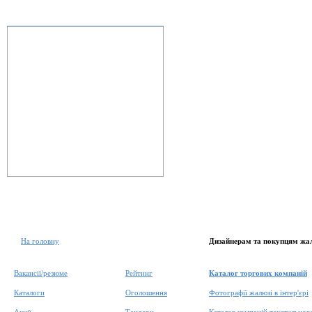
На головну
Дизайнерам та покупцям жа
Вакансії/резюме
Рейтинг
Каталог торгових компаній
Каталоги
Оголошення
Фотографії жалюзі в інтер'єрі