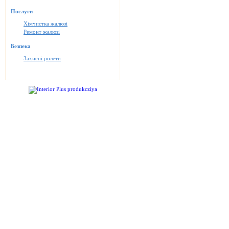
Послуги
Хімчистка жалюзі
Ремонт жалюзі
Безпека
Захисні ролети