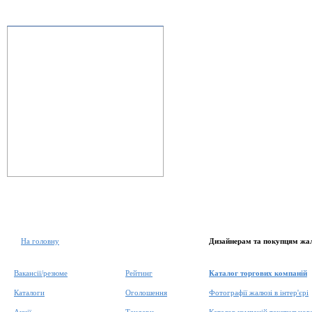
На головну
Дизайнерам та покупцям жа
Вакансії/резюме
Рейтинг
Каталог торгових компаній
Каталоги
Оголошення
Фотографії жалюзі в інтер'єрі