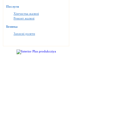
Послуги
Хімчистка жалюзі
Ремонт жалюзі
Безпека
Захисні ролети