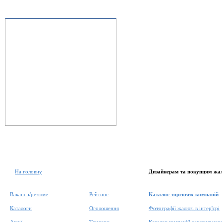
На головну
Дизайнерам та покупцям жа
Вакансії/резюме
Рейтинг
Каталог торгових компаній
Каталоги
Оголошення
Фотографії жалюзі в інтер'єрі