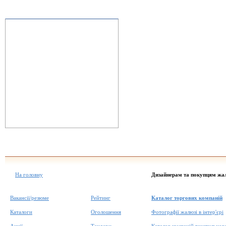
На головну
Дизайнерам та покупцям жа
Вакансії/резюме
Рейтинг
Каталог торгових компаній
Каталоги
Оголошення
Фотографії жалюзі в інтер'єрі