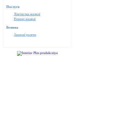
Послуги
Хімчистка жалюзі
Ремонт жалюзі
Безпека
Захисні ролети