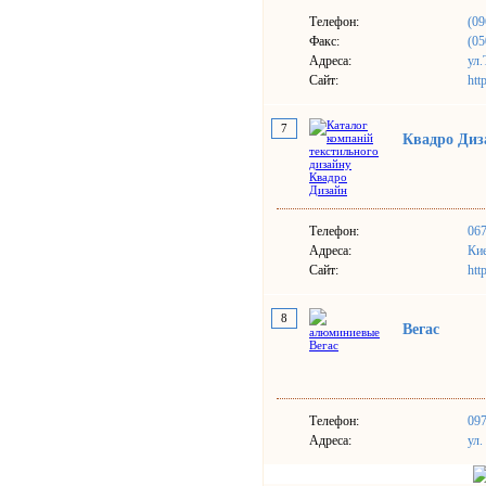
Телефон:
(09
Факс:
(05
Адреса:
ул.
Сайт:
htt
7
Квадро Диз
Телефон:
067
Адреса:
Кие
Сайт:
htt
8
Вегас
Телефон:
097
Адреса:
ул.