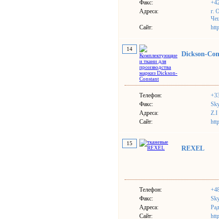
Факс:
+4
Адреса:
г. 
Че
Сайт:
htt
14
Dickson-Con
Телефон:
+33
Факс:
Sky
Адреса:
Z.I
Сайт:
htt
15
REXEL
Телефон:
+4
Факс:
Sky
Адреса:
Рад
Сайт:
htt