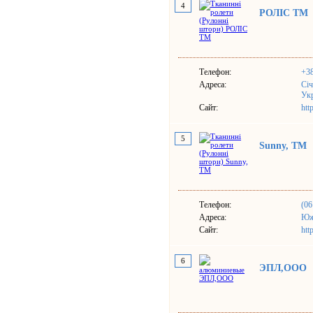
4
РОЛІС ТМ
Телефон:
+38
Адреса:
Січ
Ук
Сайт:
htt
5
Sunny, TM
Телефон:
(06
Адреса:
Южн
Сайт:
htt
6
ЭПЛ,ООО