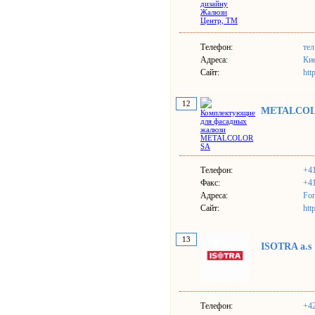
Телефон:
тел
Адреса:
Кие
Сайт:
htt
12
METALCOL
Телефон:
+41
Факс:
+41
Адреса:
For
Сайт:
htt
13
ISOTRA a.s
Телефон:
+4