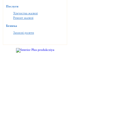
Послуги
Хімчистка жалюзі
Ремонт жалюзі
Безпека
Захисні ролети