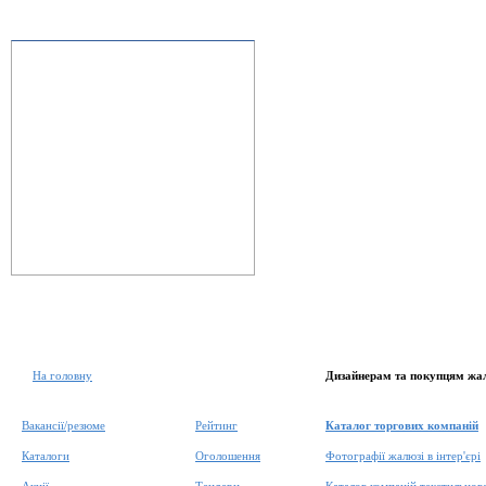
На головну
Дизайнерам та покупцям жа
Вакансії/резюме
Рейтинг
Каталог торгових компаній
Каталоги
Оголошення
Фотографії жалюзі в інтер'єрі