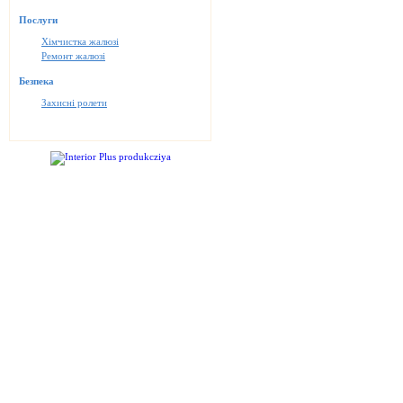
Послуги
Хімчистка жалюзі
Ремонт жалюзі
Безпека
Захисні ролети