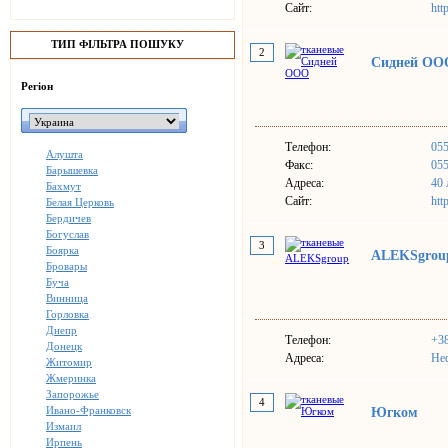
Сайт:
htt
ТИП ФІЛЬТРА ПОШУКУ
2
Сидней ОО
Регіон
Телефон:
055
Алушта
Факс:
05
Барышевка
Адреса:
40 
Бахмут
Сайт:
htt
Белая Церковь
Бердичев
Богуслав
3
Боярка
ALEKSgrou
Бровары
Буча
Винница
Горловка
Днепр
Телефон:
+38
Донецк
Адреса:
Неф
Житомир
Жмеринка
Запорожье
4
Ивано-Франковск
Югком
Измаил
Ирпень