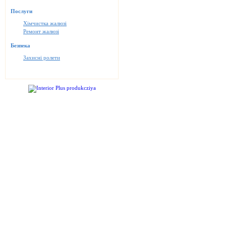
Послуги
Хімчистка жалюзі
Ремонт жалюзі
Безпека
Захисні ролети