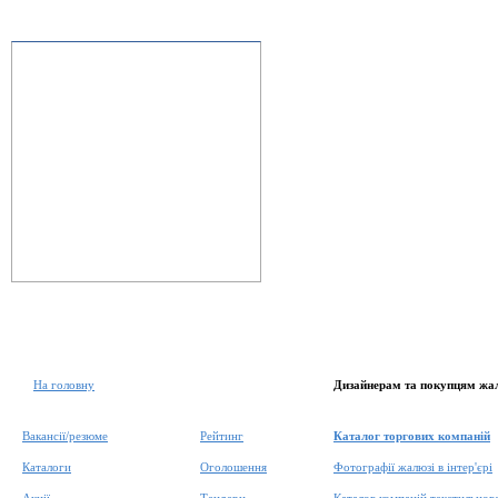
На головну
Дизайнерам та покупцям жа
Вакансії/резюме
Рейтинг
Каталог торгових компаній
Каталоги
Оголошення
Фотографії жалюзі в інтер'єрі